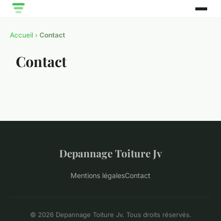
Accueil
›
Contact
Contact
Depannage Toiture Jv
Mentions légales
Contact
© 2026 Depannage Toiture Jv. Tous droits réservés.