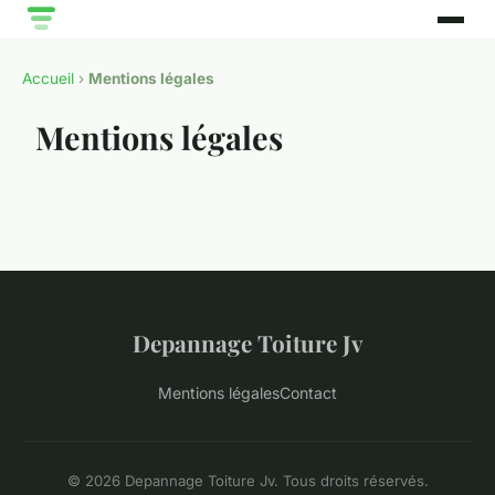
Accueil
›
Mentions légales
Mentions légales
Depannage Toiture Jv
Mentions légales
Contact
© 2026 Depannage Toiture Jv. Tous droits réservés.